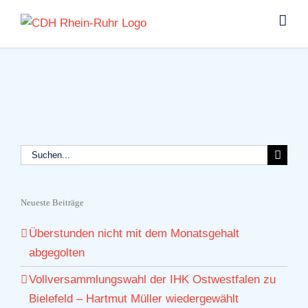
Zum
Inhalt
springen
Suche
nach:
Neueste Beiträge
Überstunden nicht mit dem Monatsgehalt
abgegolten
Vollversammlungswahl der IHK Ostwestfalen zu
Bielefeld – Hartmut Müller wiedergewählt